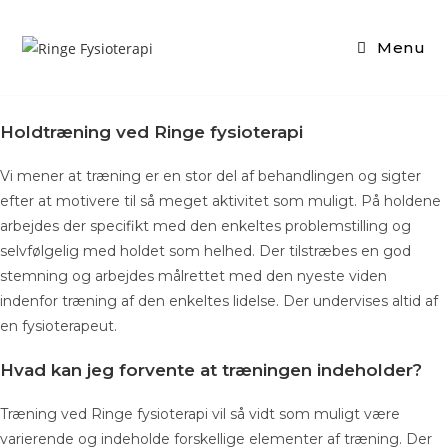
Skip
to
Menu
content
Holdtræning ved Ringe fysioterapi
Vi mener at træning er en stor del af behandlingen og sigter
efter at motivere til så meget aktivitet som muligt. På holdene
arbejdes der specifikt med den enkeltes problemstilling og
selvfølgelig med holdet som helhed. Der tilstræbes en god
stemning og arbejdes målrettet med den nyeste viden
indenfor træning af den enkeltes lidelse. Der undervises altid af
en fysioterapeut.
Hvad kan jeg forvente at træningen indeholder?
Træning ved Ringe fysioterapi vil så vidt som muligt være
varierende og indeholde forskellige elementer af træning. Der