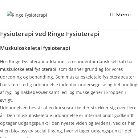
Skip
to
Menu
content
Fysioterapi ved Ringe Fysioterapi
Muskuloskeletal fysioterapi
Hos Ringe Fysioterapi uddanner vi os indenfor
dansk selskab for
muskuloskeletal fysioterapi
, som danner grundlag for vores
udredning og behandling. Som muskuloskeletale fysioterapeuter
har vi en særlig uddannelse indenfor undersøgelse og behandling
af ryg- og nakkebesvær samt led- og muskelgener i kroppen i
øvrigt.
Uddannelsen består af en kursusrække der strækker sig over flere
år. Den muskuloskeletale uddannelse er internationalt godkendt
og tager udgangspunkt i den nyeste viden og evidens. Ved os har
vi en bio- psyko- social tilgang, hvor vi tager udgangspunkt i det