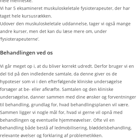
hele menneske.
Vi har 5 eksamineret muskuloskeletale fysioterapeuter, der har
taget hele kursusrækken.
Udover den muskuloskeletale uddannelse, tager vi også mange
andre kurser, men det kan du læse mere om, under
‘fysioterapeuterne’.
Behandlingen ved os
Vi går meget op i, at du bliver korrekt udredt. Derfor bruger vi en
del tid på den indledende samtale, da denne giver os de
hypoteser som vi i den efterfølgende kliniske undersøgelse
forsøger at be- eller afkræfte. Samtalen og den kliniske
undersøgelse, danner sammen med dine ønsker og forventninger
til behandling, grundlag for, hvad behandlingsplanen vil være.
Sammen ligger vi nogle mål for, hvad vi gerne vil opnå med
behandlingen og eventuelle hjemmeøvelser. Ofte vil en
behandling både bestå af ledmobilisering, bløddelsbehandling,
relevante øvelser og forklaring af problemetikken.